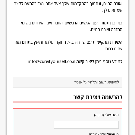
ואורח החיים, ונתמוך בהתקדמות שלך צעד אחר צעד בהתאם לקצב
שמתאים לך.
כמו כן נתמודד עם הקשיים הרגשיים והחברתיים והאחרים בשינוי
התזונה ואורח החיים.
השיחות מתקיימות עם שי דוידוביץ, החוקר ומלמד ומיעץ בתחום מזה
שנים רבות.
למידע נוסף ניתן ליצור קשר: info@cureityourself.co.il
להרשמה ויצירת קשר
השם שלך (חובה)
האימייל שלך: (חובה)